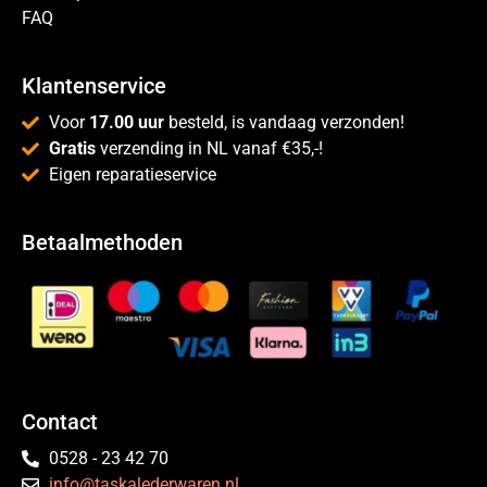
FAQ
Klantenservice
Voor
17.00 uur
besteld, is vandaag verzonden!
Gratis
verzending in NL vanaf €35,-!
Eigen reparatieservice
Betaalmethoden
Contact
0528 - 23 42 70
info@taskalederwaren.nl
.