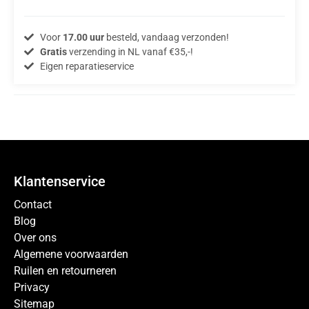
Voor
17.00 uur
besteld, vandaag verzonden!
Gratis
verzending in NL vanaf €35,-!
Eigen reparatieservice
Klantenservice
Contact
Blog
Over ons
Algemene voorwaarden
Ruilen en retourneren
Privacy
Sitemap