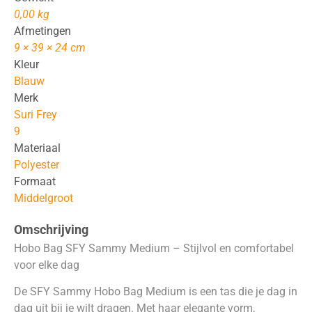
0,00 kg
Afmetingen
9 × 39 × 24 cm
Kleur
Blauw
Merk
Suri Frey
9
Materiaal
Polyester
Formaat
Middelgroot
Omschrijving
Hobo Bag SFY Sammy Medium – Stijlvol en comfortabel
voor elke dag
De SFY Sammy Hobo Bag Medium is een tas die je dag in
dag uit bij je wilt dragen. Met haar elegante vorm,