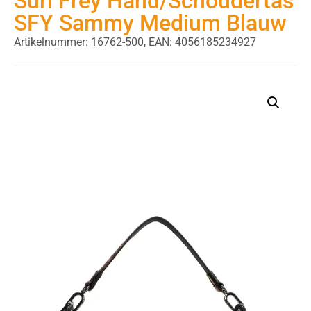
Suri Frey Hand/Schoudertas
SFY Sammy Medium Blauw
Artikelnummer: 16762-500,
EAN: 4056185234927