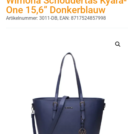
Wimona Schoudertas Kyara-
One 15,6” Donkerblauw
Artikelnummer: 3011-DB,
EAN: 8717524857998