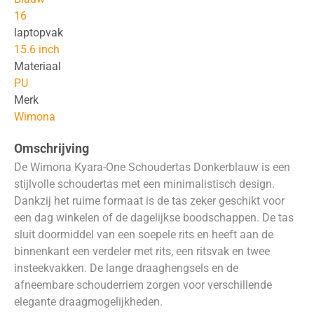
16
laptopvak
15.6 inch
Materiaal
PU
Merk
Wimona
Omschrijving
De Wimona Kyara-One Schoudertas Donkerblauw is een
stijlvolle schoudertas met een minimalistisch design.
Dankzij het ruime formaat is de tas zeker geschikt voor
een dag winkelen of de dagelijkse boodschappen. De tas
sluit doormiddel van een soepele rits en heeft aan de
binnenkant een verdeler met rits, een ritsvak en twee
insteekvakken. De lange draaghengsels en de
afneembare schouderriem zorgen voor verschillende
elegante draagmogelijkheden.