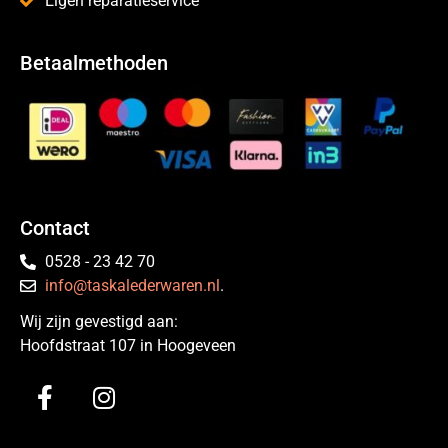
Eigen reparatieservice
Betaalmethoden
Contact
0528 - 23 42 70
info@taskalederwaren.nl
.
Wij zijn gevestigd aan:
Hoofdstraat 107 in Hoogeveen