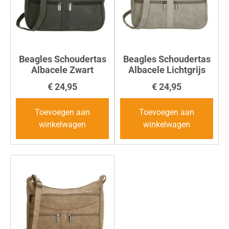
Beagles Schoudertas
Beagles Schoudertas
Albacele Zwart
Albacele Lichtgrijs
€
24,95
€
24,95
Toevoegen aan
Toevoegen aan
winkelwagen
winkelwagen