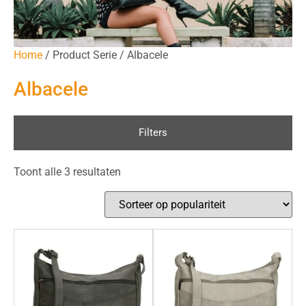
Home
/ Product Serie / Albacele
Albacele
Filters
Toont alle 3 resultaten