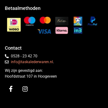
Betaalmethoden
Contact
0528 - 23 42 70
info@taskalederwaren.nl
.
Wij zijn gevestigd aan:
Hoofdstraat 107 in Hoogeveen