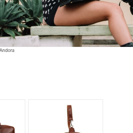
 Andora