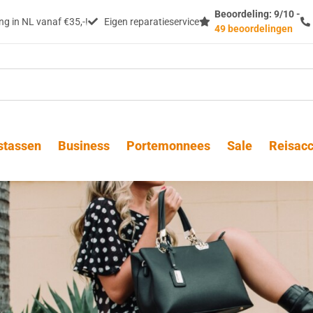
Beoordeling: 9/10 -
g in NL vanaf €35,-!
Eigen reparatieservice
49 beoordelingen
stassen
Business
Portemonnees
Sale
Reisacc