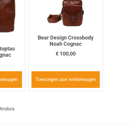
Bear Design Crossbody
Noah Cognac
toptas
€
100,00
ognac
kelwagen
Toevoegen aan winkelwagen
 Andora