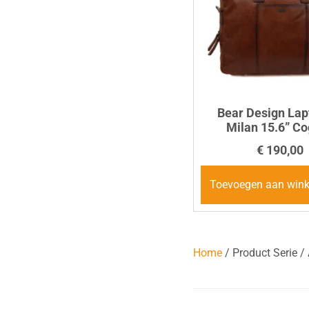
Bear Design Lap
Milan 15.6” C
€
190,00
Toevoegen aan win
Home
/ Product Serie /