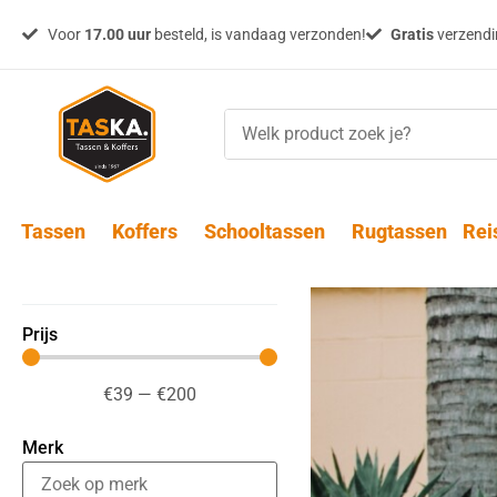
Voor
17.00 uur
besteld, is vandaag verzonden!
Gratis
verzendin
Tassen
Koffers
Schooltassen
Rugtassen
Rei
Prijs
€
39
—
€
200
Merk