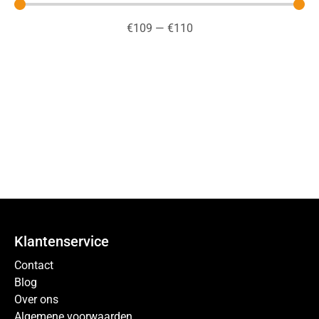
€
109
—
€
110
Klantenservice
Contact
Blog
Over ons
Algemene voorwaarden