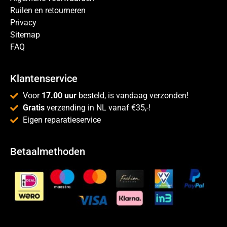
Ruilen en retourneren
Privacy
Sitemap
FAQ
Klantenservice
Voor
17.00 uur
besteld, is vandaag verzonden!
Gratis
verzending in NL vanaf €35,-!
Eigen reparatieservice
Betaalmethoden