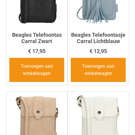
Beagles Telefoontas
Beagles Telefoontasje
Carral Zwart
Carral Lichtblauw
€
17,95
€
12,95
Toevoegen aan
Toevoegen aan
winkelwagen
winkelwagen