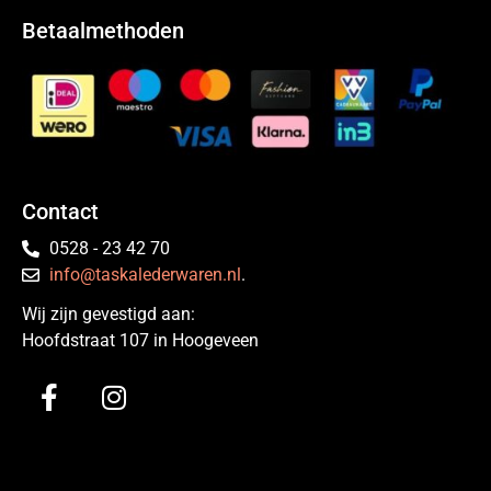
Betaalmethoden
Contact
0528 - 23 42 70
info@taskalederwaren.nl
.
Wij zijn gevestigd aan:
Hoofdstraat 107 in Hoogeveen