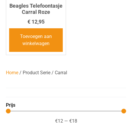
Beagles Telefoontasje
Carral Roze
€
12,95
Toevoegen aan
winkelwagen
Home
/ Product Serie / Carral
Prijs
€
12
—
€
18