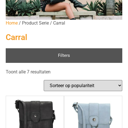
Home
/ Product Serie / Carral
Carral
Filters
Toont alle 7 resultaten