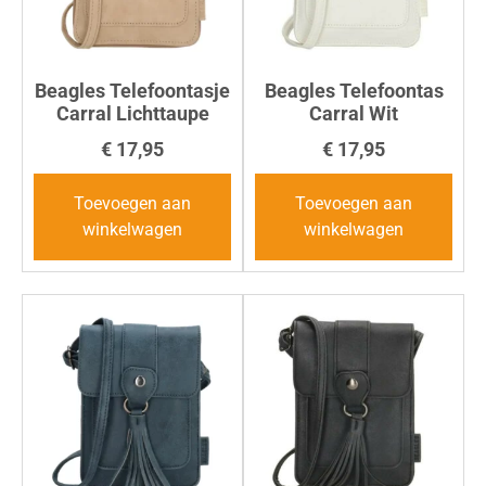
Beagles Telefoontasje
Beagles Telefoontas
Carral Lichttaupe
Carral Wit
€
17,95
€
17,95
Toevoegen aan
Toevoegen aan
winkelwagen
winkelwagen