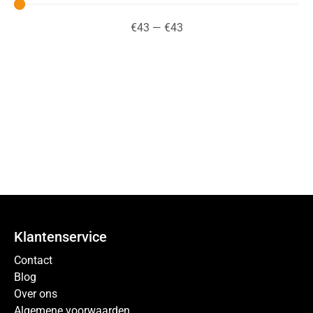
€
43
—
€
43
Klantenservice
Contact
Blog
Over ons
Algemene voorwaarden