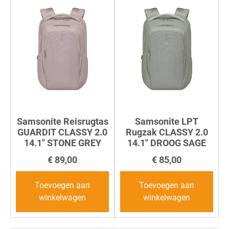
Samsonite Reisrugtas
Samsonite LPT
GUARDIT CLASSY 2.0
Rugzak CLASSY 2.0
14.1″ STONE GREY
14.1″ DROOG SAGE
€
89,00
€
85,00
Toevoegen aan
Toevoegen aan
winkelwagen
winkelwagen