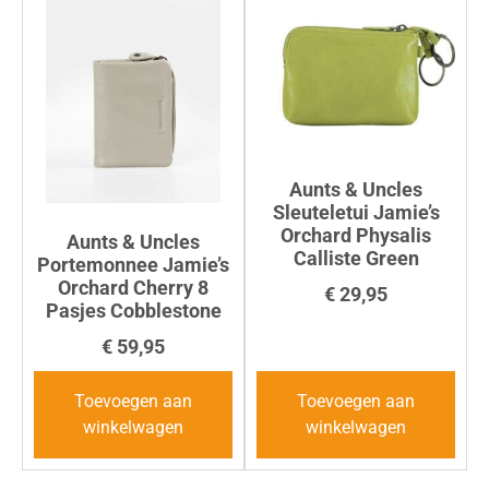
Aunts & Uncles
Sleuteletui Jamie’s
Orchard Physalis
Aunts & Uncles
Calliste Green
Portemonnee Jamie’s
Orchard Cherry 8
€
29,95
Pasjes Cobblestone
€
59,95
Toevoegen aan
Toevoegen aan
winkelwagen
winkelwagen