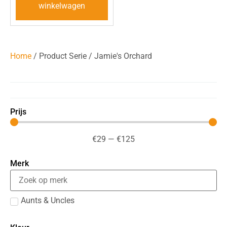
winkelwagen
Home
/ Product Serie / Jamie's Orchard
Prijs
€
29
—
€
125
Merk
Aunts & Uncles