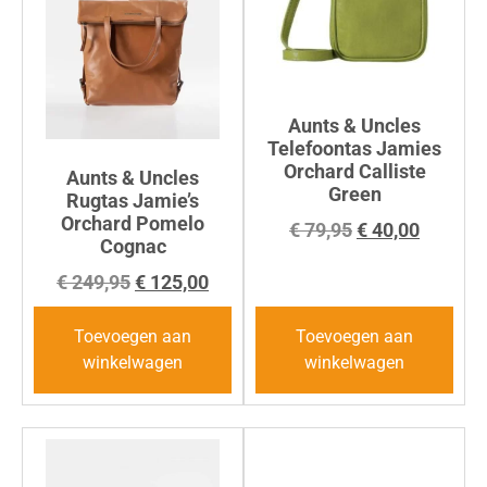
Aunts & Uncles
Telefoontas Jamies
Orchard Calliste
Aunts & Uncles
Green
Rugtas Jamie’s
Orchard Pomelo
€
79,95
€
40,00
Cognac
€
249,95
€
125,00
Toevoegen aan
Toevoegen aan
winkelwagen
winkelwagen