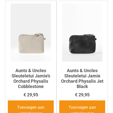
Aunts & Uncles
Aunts & Uncles
Sleuteletui Jamie’s
Sleuteletui Jamie
Orchard Physalis
Orchard Physalis Jet
Cobblestone
Black
€
29,95
€
29,95
Toevoegen aan
Toevoegen aan