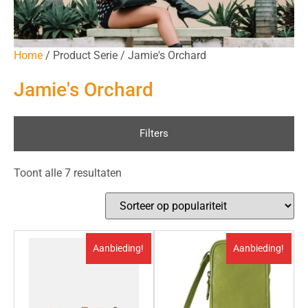
Home
/ Product Serie / Jamie's Orchard
Jamie's Orchard
Filters
Toont alle 7 resultaten
Aanbieding!
Aanbieding!