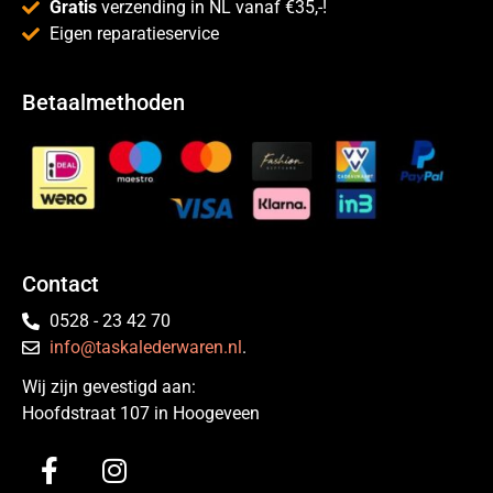
Gratis
verzending in NL vanaf €35,-!
Eigen reparatieservice
Betaalmethoden
Contact
0528 - 23 42 70
info@taskalederwaren.nl
.
Wij zijn gevestigd aan:
Hoofdstraat 107 in Hoogeveen