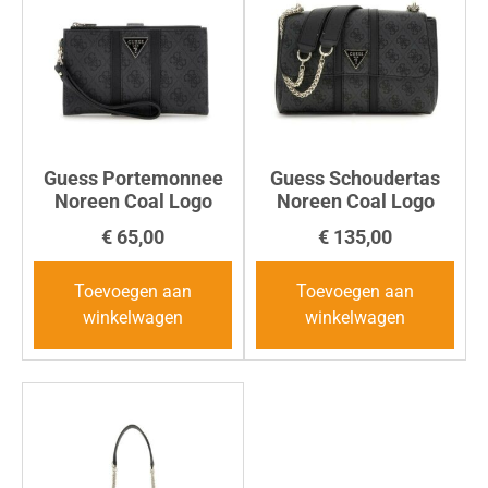
Guess Portemonnee
Guess Schoudertas
Noreen Coal Logo
Noreen Coal Logo
€
65,00
€
135,00
Toevoegen aan
Toevoegen aan
winkelwagen
winkelwagen