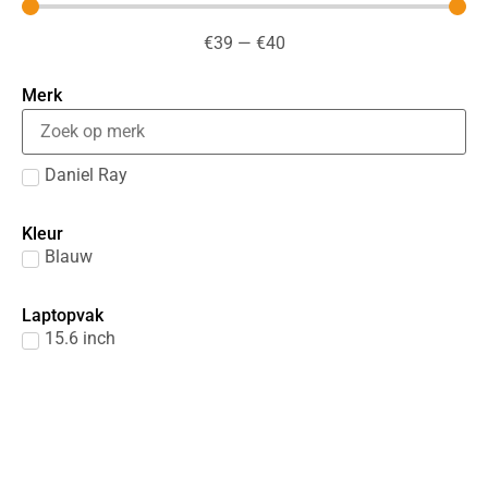
€
39
—
€
40
Merk
Daniel Ray
Kleur
Blauw
Laptopvak
15.6 inch