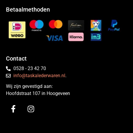
Betaalmethoden
Contact
0528 - 23 42 70
info@taskalederwaren.nl
.
Wij zijn gevestigd aan:
Hoofdstraat 107 in Hoogeveen