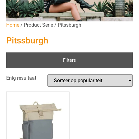
Home
/ Product Serie / Pitssburgh
Pitssburgh
Filters
Enig resultaat