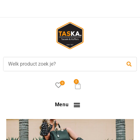
Voor
17.00 uur
besteld, is vandaag verzonden!
0
0
Menu