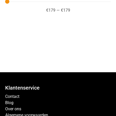
€
179
—
€
179
Klantenservice
Contact
Blog
Over ons
Algemene voorwaarden