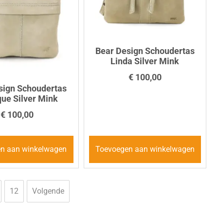
Bear Design Schoudertas
Linda Silver Mink
€
100,00
sign Schoudertas
ue Silver Mink
€
100,00
n aan winkelwagen
Toevoegen aan winkelwagen
12
Volgende