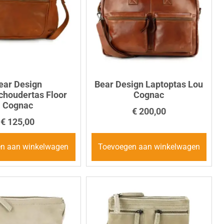
ear Design
Bear Design Laptoptas Lou
houdertas Floor
Cognac
Cognac
€
200,00
€
125,00
n aan winkelwagen
Toevoegen aan winkelwagen