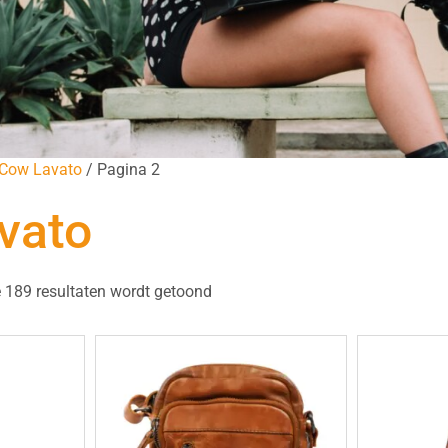
Cow Lavato
/ Pagina 2
vato
 189 resultaten wordt getoond