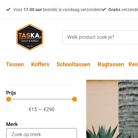
Voor
17.00 uur
besteld, is vandaag verzonden!
Gratis
verzendin
Tassen
Koffers
Schooltassen
Rugtassen
Rei
Prijs
€
15
—
€
290
Merk