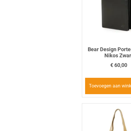
Bear Design Port
Nikos Zwar
€
60,00
Toevoegen aan win