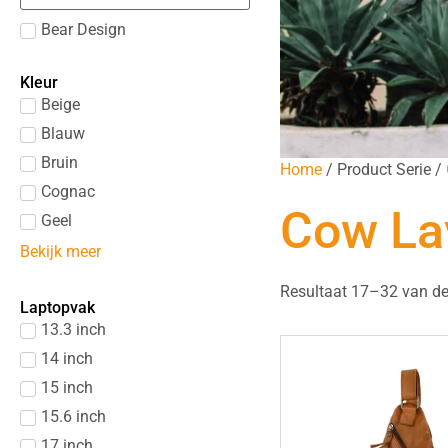
Bear Design
Kleur
Beige
Blauw
Bruin
Home
/ Product Serie /
Cognac
Cow La
Geel
Bekijk meer
Resultaat 17–32 van de
Laptopvak
13.3 inch
14 inch
15 inch
15.6 inch
17 inch