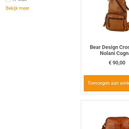
Bekijk meer
Bear Design Cro
Nolani Cogn
€
90,00
Toevoegen aan win