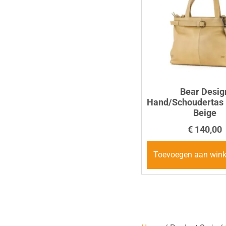
Bear Desig
Hand/Schoudertas E
Beige
€
140,00
Toevoegen aan win