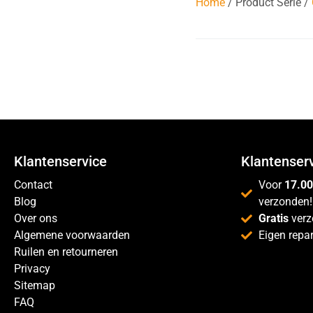
Home
/ Product Serie /
Klantenservice
Klantenser
Contact
Voor
17.00
Blog
verzonden!
Over ons
Gratis
verz
Algemene voorwaarden
Eigen repar
Ruilen en retourneren
Privacy
Sitemap
FAQ