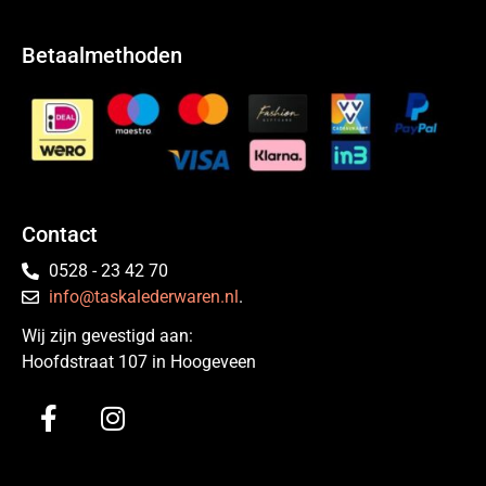
Betaalmethoden
Contact
0528 - 23 42 70
info@taskalederwaren.nl
.
Wij zijn gevestigd aan:
Hoofdstraat 107 in Hoogeveen