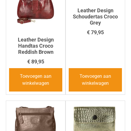
Leather Design
Schoudertas Croco
Grey
€
79,95
Leather Design
Handtas Croco
Reddish Brown
€
89,95
Toevoegen aan
Toevoegen aan
winkelwagen
winkelwagen