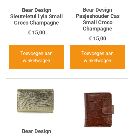
Bear Design
Bear Design
Pasjeshouder Cas
Sleuteletui Lyla Small
Small Croco
Croco Champagne
Champagne
€
15,00
€
15,00
Toevoegen aan
Toevoegen aan
winkelwagen
winkelwagen
Bear Design