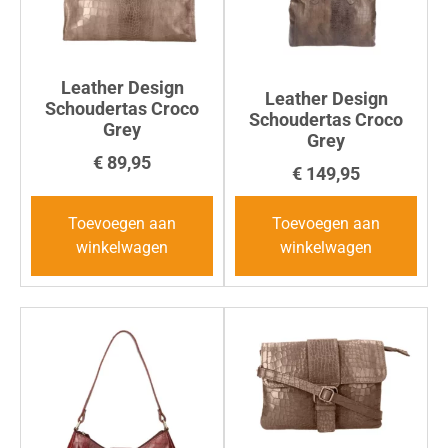
Leather Design
Leather Design
Schoudertas Croco
Schoudertas Croco
Grey
Grey
€
89,95
€
149,95
Toevoegen aan
Toevoegen aan
winkelwagen
winkelwagen