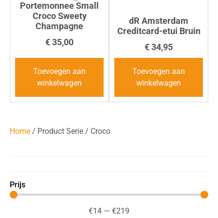
Portemonnee Small
Croco Sweety
dR Amsterdam
Champagne
Creditcard-etui Bruin
€
35,00
€
34,95
Toevoegen aan
Toevoegen aan
winkelwagen
winkelwagen
Home
/ Product Serie / Croco
Prijs
€
14
—
€
219