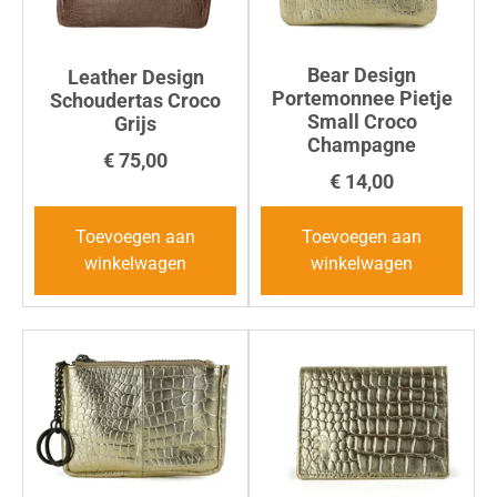
Bear Design
Leather Design
Portemonnee Pietje
Schoudertas Croco
Small Croco
Grijs
Champagne
€
75,00
€
14,00
Toevoegen aan
Toevoegen aan
winkelwagen
winkelwagen