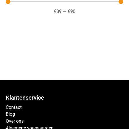
€
89
—
€
90
Klantenservice
Contact
Blog
Over ons
Algemene voorwaarden