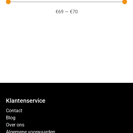
€
69
—
€
70
Klantenservice
Contact
Blog
Over ons
Algemene voorwaarden