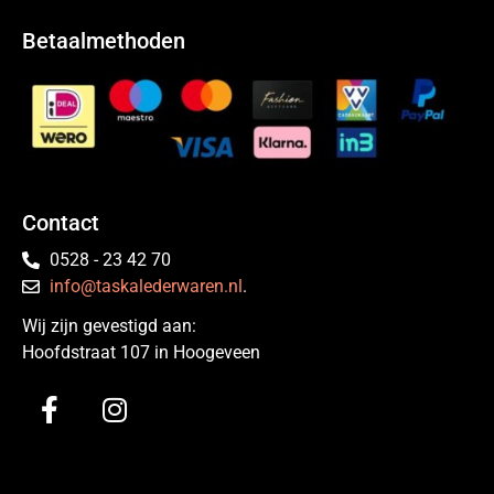
Betaalmethoden
Contact
0528 - 23 42 70
info@taskalederwaren.nl
.
Wij zijn gevestigd aan:
Hoofdstraat 107 in Hoogeveen