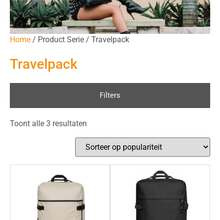
Home
/ Product Serie / Travelpack
Travelpack
Filters
Toont alle 3 resultaten