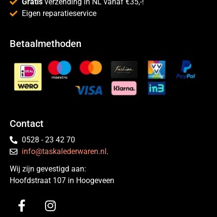
Gratis
verzending in NL vanaf €35,-!
Eigen reparatieservice
Betaalmethoden
Contact
0528 - 23 42 70
info@taskalederwaren.nl
.
Wij zijn gevestigd aan:
Hoofdstraat 107 in Hoogeveen