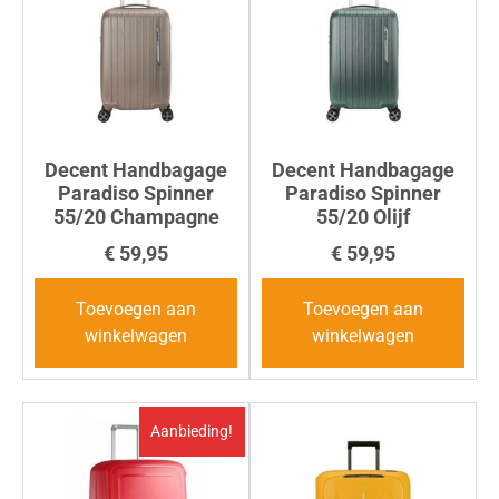
Decent Handbagage
Decent Handbagage
Paradiso Spinner
Paradiso Spinner
55/20 Champagne
55/20 Olijf
€
59,95
€
59,95
Toevoegen aan
Toevoegen aan
winkelwagen
winkelwagen
Aanbieding!