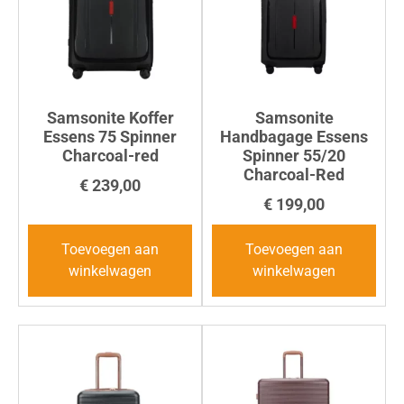
Samsonite Koffer
Samsonite
Essens 75 Spinner
Handbagage Essens
Charcoal-red
Spinner 55/20
Charcoal-Red
€
239,00
€
199,00
Toevoegen aan
Toevoegen aan
winkelwagen
winkelwagen