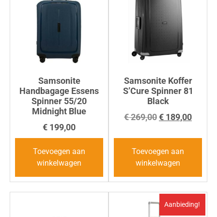
Samsonite
Samsonite Koffer
Handbagage Essens
S’Cure Spinner 81
Spinner 55/20
Black
Midnight Blue
€
269,00
€
189,00
€
199,00
Toevoegen aan
Toevoegen aan
winkelwagen
winkelwagen
Aanbieding!