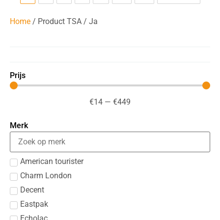
Home
/ Product TSA / Ja
Prijs
€
14
—
€
449
Merk
American tourister
Charm London
Decent
Eastpak
Echolac