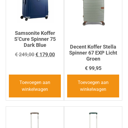
Samsonite Koffer
S’Cure Spinner 75
Dark Blue
Decent Koffer Stella
Spinner 67 EXP Licht
€
249,00
€
179,00
Groen
€
99,95
Toevoegen aan
Toevoegen aan
winkelwagen
winkelwagen