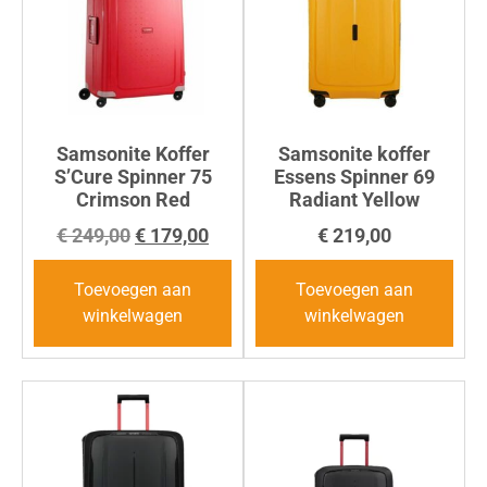
Samsonite Koffer
Samsonite koffer
S’Cure Spinner 75
Essens Spinner 69
Crimson Red
Radiant Yellow
€
249,00
€
179,00
€
219,00
Toevoegen aan
Toevoegen aan
winkelwagen
winkelwagen