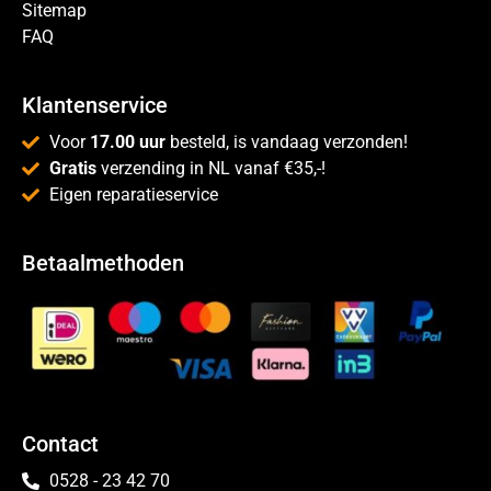
Sitemap
FAQ
Klantenservice
Voor
17.00 uur
besteld, is vandaag verzonden!
Gratis
verzending in NL vanaf €35,-!
Eigen reparatieservice
Betaalmethoden
Contact
0528 - 23 42 70