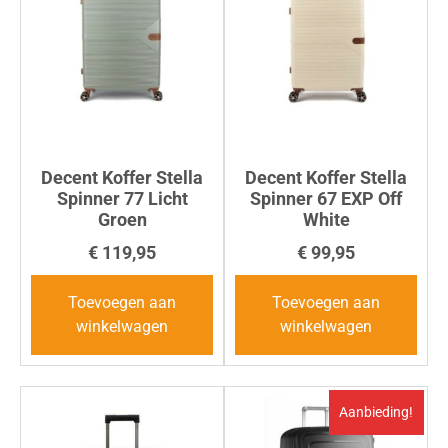
Decent Koffer Stella
Decent Koffer Stella
Spinner 77 Licht
Spinner 67 EXP Off
Groen
White
€
119,95
€
99,95
Toevoegen aan
Toevoegen aan
winkelwagen
winkelwagen
Aanbieding!