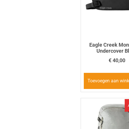
Eagle Creek Mon
Undercover B
€
40,00
Toevoegen aan win