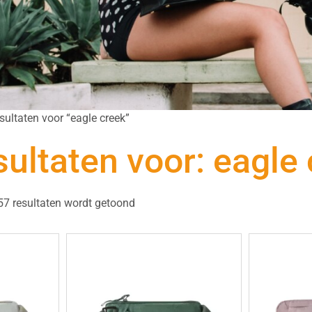
sultaten voor “eagle creek”
ultaten voor: eagle
57 resultaten wordt getoond