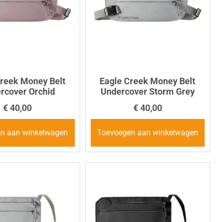
Creek Money Belt
Eagle Creek Money Belt
rcover Orchid
Undercover Storm Grey
€
40,00
€
40,00
n aan winkelwagen
Toevoegen aan winkelwagen