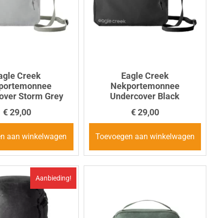
agle Creek
Eagle Creek
portemonnee
Nekportemonnee
over Storm Grey
Undercover Black
€
29,00
€
29,00
n aan winkelwagen
Toevoegen aan winkelwagen
Aanbieding!