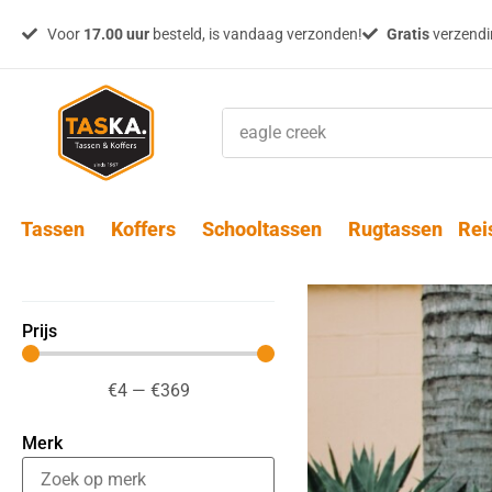
Voor
17.00 uur
besteld, is vandaag verzonden!
Gratis
verzendin
Tassen
Koffers
Schooltassen
Rugtassen
Rei
Prijs
€
4
—
€
369
Merk