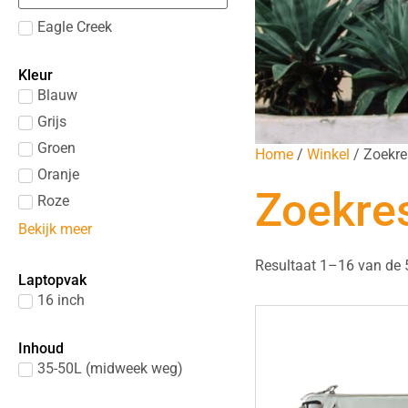
Eagle Creek
Kleur
Blauw
Grijs
Groen
Home
/
Winkel
/ Zoekre
Oranje
Zoekres
Roze
Bekijk meer
Resultaat 1–16 van de 
Laptopvak
16 inch
Inhoud
35-50L (midweek weg)