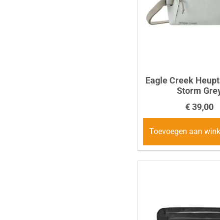
Eagle Creek Heupt
Storm Gre
€
39,00
Toevoegen aan win