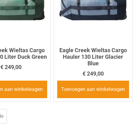
eek Wieltas Cargo
Eagle Creek Wieltas Cargo
0 Liter Duck Green
Hauler 130 Liter Glacier
Blue
€
249,00
€
249,00
n aan winkelwagen
Toevoegen aan winkelwagen
de