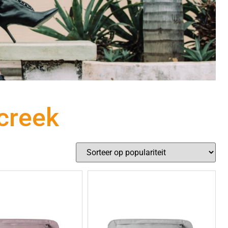
 creek