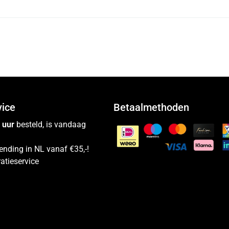
vice
Betaalmethoden
 uur
besteld, is vandaag
ending in NL vanaf €35,-!
atieservice