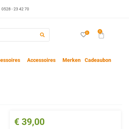
0528 - 23 42 70
0
0
essoires
Accessoires
Merken
Cadeaubon
€
39,00