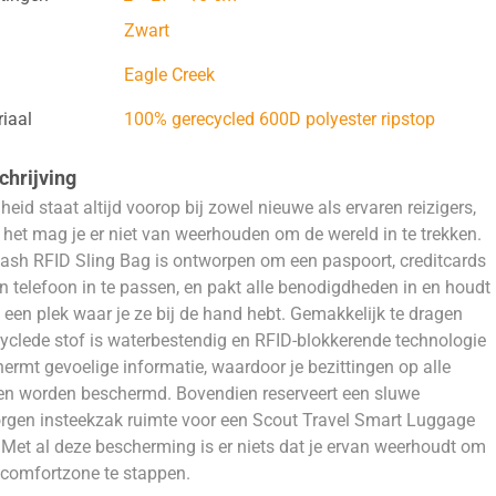
Zwart
Eagle Creek
iaal
100% gerecycled 600D polyester ripstop
hrijving
gheid staat altijd voorop bij zowel nieuwe als ervaren reizigers,
het mag je er niet van weerhouden om de wereld in te trekken.
ash RFID Sling Bag is ontworpen om een ​​paspoort, creditcards
n telefoon in te passen, en pakt alle benodigdheden in en houdt
 een plek waar je ze bij de hand hebt. Gemakkelijk te dragen
yclede stof is waterbestendig en RFID-blokkerende technologie
ermt gevoelige informatie, waardoor je bezittingen op alle
en worden beschermd. Bovendien reserveert een sluwe
rgen insteekzak ruimte voor een Scout Travel Smart Luggage
 Met al deze bescherming is er niets dat je ervan weerhoudt om
e comfortzone te stappen.