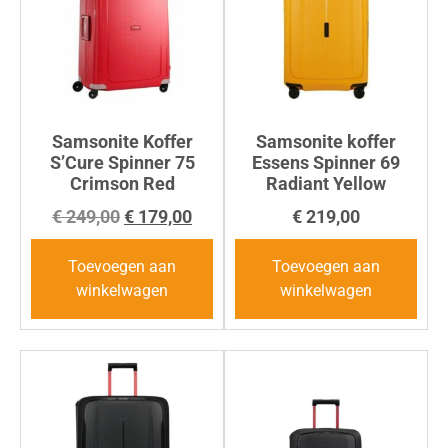
Samsonite Koffer
Samsonite koffer
S’Cure Spinner 75
Essens Spinner 69
Crimson Red
Radiant Yellow
€
249,00
€
179,00
€
219,00
Toevoegen aan
Toevoegen aan
winkelwagen
winkelwagen