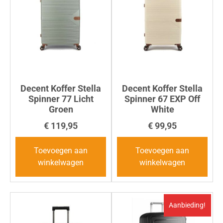
Decent Koffer Stella
Decent Koffer Stella
Spinner 77 Licht
Spinner 67 EXP Off
Groen
White
€
119,95
€
99,95
Toevoegen aan
Toevoegen aan
winkelwagen
winkelwagen
Aanbieding!