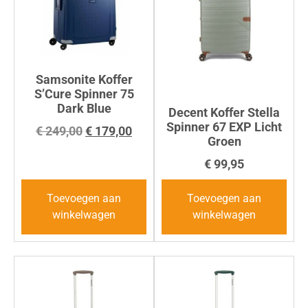
Samsonite Koffer
S’Cure Spinner 75
Dark Blue
Decent Koffer Stella
Spinner 67 EXP Licht
€
249,00
€
179,00
Groen
€
99,95
Toevoegen aan
Toevoegen aan
winkelwagen
winkelwagen