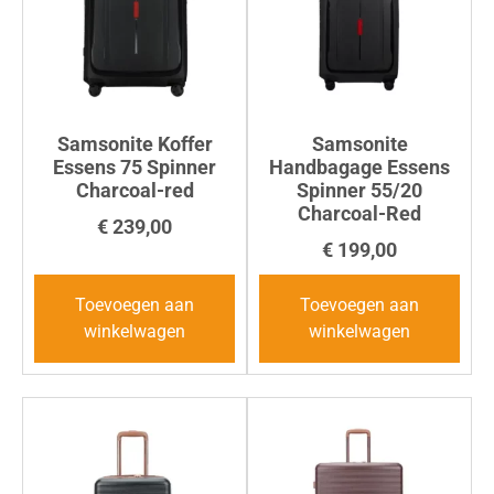
Samsonite Koffer
Samsonite
Essens 75 Spinner
Handbagage Essens
Charcoal-red
Spinner 55/20
Charcoal-Red
€
239,00
€
199,00
Toevoegen aan
Toevoegen aan
winkelwagen
winkelwagen