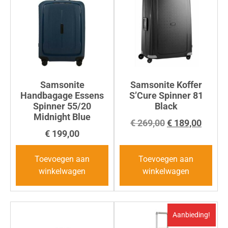
Samsonite
Samsonite Koffer
Handbagage Essens
S’Cure Spinner 81
Spinner 55/20
Black
Midnight Blue
€
269,00
€
189,00
€
199,00
Toevoegen aan
Toevoegen aan
winkelwagen
winkelwagen
Aanbieding!