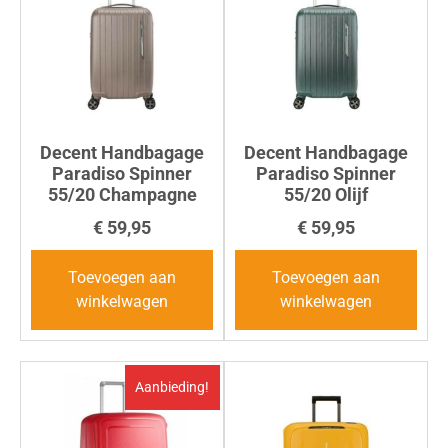
Decent Handbagage
Decent Handbagage
Paradiso Spinner
Paradiso Spinner
55/20 Champagne
55/20 Olijf
€
59,95
€
59,95
Toevoegen aan
Toevoegen aan
winkelwagen
winkelwagen
Aanbieding!