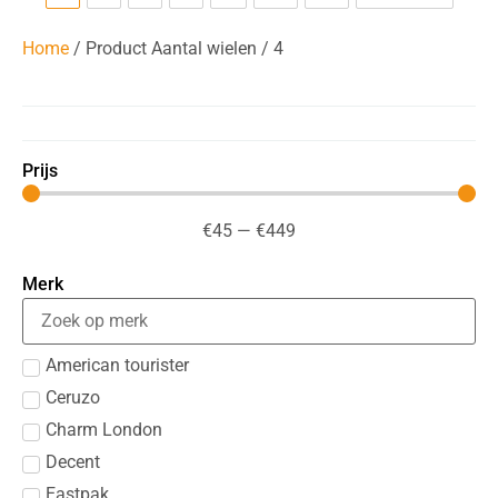
Home
/ Product Aantal wielen / 4
Prijs
€
45
—
€
449
Merk
American tourister
Ceruzo
Charm London
Decent
Eastpak