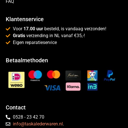
FAQ
Klantenservice
Voor
17.00 uur
besteld, is vandaag verzonden!
Gratis
verzending in NL vanaf €35,-!
Eigen reparatieservice
Betaalmethoden
Contact
0528 - 23 42 70
info@taskalederwaren.nl
.