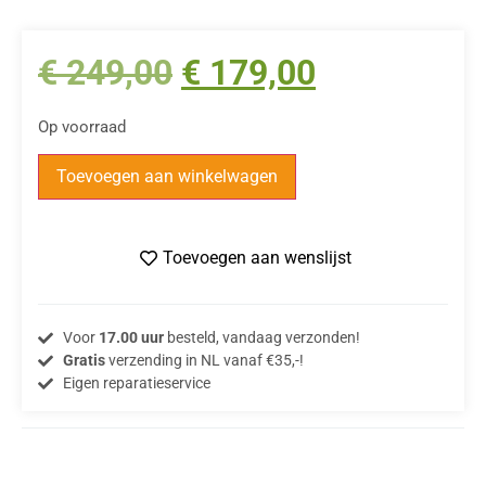
€
249,00
€
179,00
Op voorraad
Toevoegen aan winkelwagen
Toevoegen aan wenslijst
Voor
17.00 uur
besteld, vandaag verzonden!
Gratis
verzending in NL vanaf €35,-!
Eigen reparatieservice