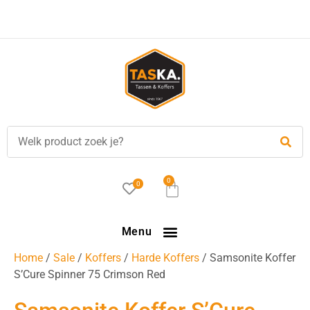
0
0
Menu
Home
/
Sale
/
Koffers
/
Harde Koffers
/ Samsonite Koffer
S’Cure Spinner 75 Crimson Red