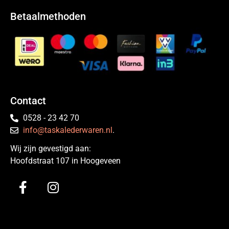
Betaalmethoden
Contact
0528 - 23 42 70
info@taskalederwaren.nl
.
Wij zijn gevestigd aan:
Hoofdstraat 107 in Hoogeveen