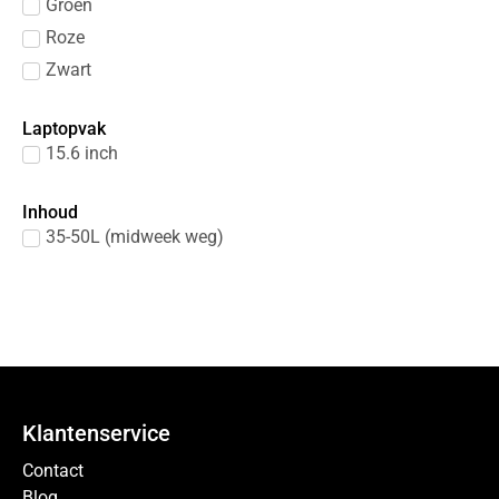
Groen
Roze
Zwart
Laptopvak
15.6 inch
Inhoud
35-50L (midweek weg)
Klantenservice
Contact
Blog