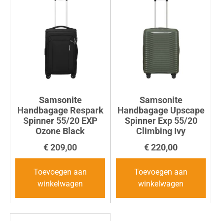
Samsonite
Samsonite
Handbagage Respark
Handbagage Upscape
Spinner 55/20 EXP
Spinner Exp 55/20
Ozone Black
Climbing Ivy
€
209,00
€
220,00
Toevoegen aan
Toevoegen aan
winkelwagen
winkelwagen