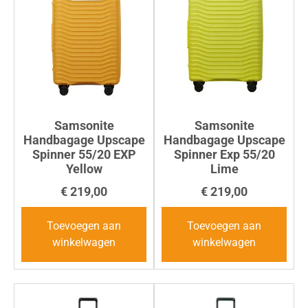
Samsonite
Samsonite
Handbagage Upscape
Handbagage Upscape
Spinner 55/20 EXP
Spinner Exp 55/20
Yellow
Lime
€
219,00
€
219,00
Toevoegen aan
Toevoegen aan
winkelwagen
winkelwagen