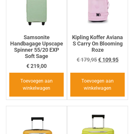
Samsonite
Kipling Koffer Aviana
Handbagage Upscape
S Carry On Blooming
Spinner 55/20 EXP
Roze
Soft Sage
€
179,95
€
109,95
€
219,00
Toevoegen aan
Toevoegen aan
winkelwagen
winkelwagen