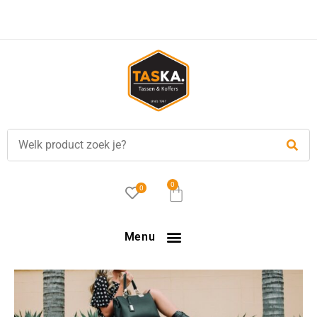
0
0
Menu