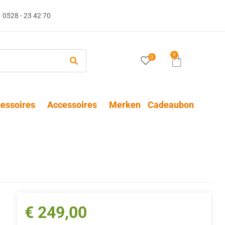
0528 - 23 42 70
0
0
essoires
Accessoires
Merken
Cadeaubon
€
249,00