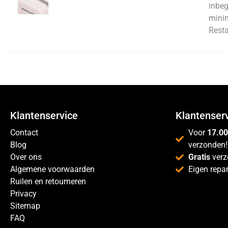
inbeg
minim
Resta
Klantenservice
Klantenser
Contact
Voor
17.00
Blog
verzonden!
Over ons
Gratis
verz
Algemene voorwaarden
Eigen repar
Ruilen en retourneren
Privacy
Sitemap
FAQ