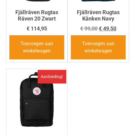
Fjällräven Rugtas
Fjällräven Rugtas
Räven 20 Zwart
Kånken Navy
€
114,95
€
99,00
€
49,50
Toevoegen aan
Toevoegen aan
winkelwagen
winkelwagen
Aanbieding!