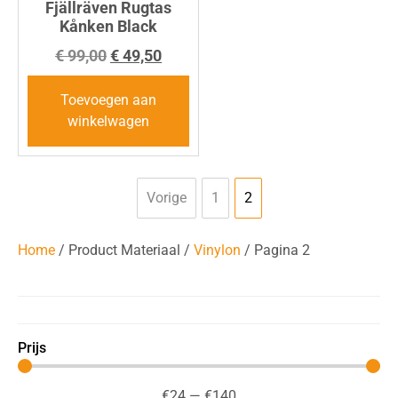
Fjällräven Rugtas
Kånken Black
€
99,00
€
49,50
Toevoegen aan
winkelwagen
Vorige
1
2
Home
/ Product Materiaal /
Vinylon
/ Pagina 2
Prijs
€
24
—
€
140