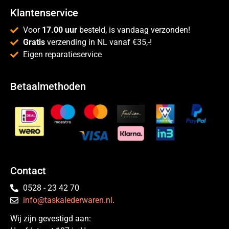
Klantenservice
Voor
17.00 uur
besteld, is vandaag verzonden!
Gratis
verzending in NL vanaf €35,-!
Eigen reparatieservice
Betaalmethoden
Contact
0528 - 23 42 70
info@taskalederwaren.nl
.
Wij zijn gevestigd aan: