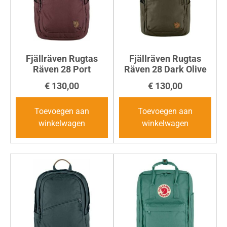
Fjällräven Rugtas
Fjällräven Rugtas
Räven 28 Port
Räven 28 Dark Olive
€
130,00
€
130,00
Toevoegen aan
Toevoegen aan
winkelwagen
winkelwagen