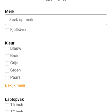
Merk
Fjällräven
Kleur
Blauw
Bruin
Grijs
Groen
Paars
Bekijk meer
Laptopvak
15 inch
17 inch