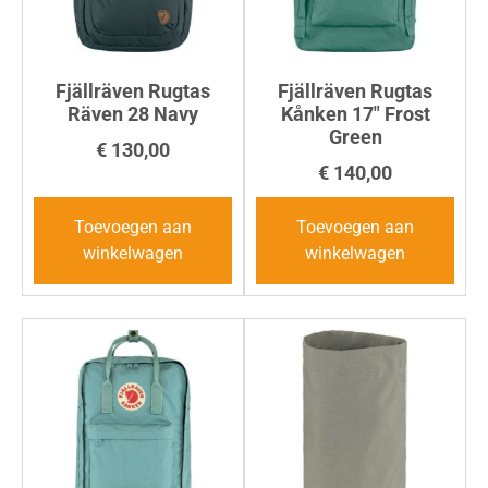
Fjällräven Rugtas
Fjällräven Rugtas
Räven 28 Navy
Kånken 17″ Frost
Green
€
130,00
€
140,00
Toevoegen aan
Toevoegen aan
winkelwagen
winkelwagen