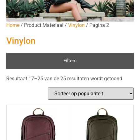
Home
/ Product Materiaal /
Vinylon
/ Pagina 2
Vinylon
Filters
Resultaat 17–25 van de 25 resultaten wordt getoond