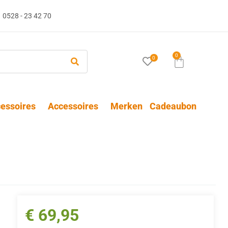
0528 - 23 42 70
0
0
essoires
Accessoires
Merken
Cadeaubon
€
69,95