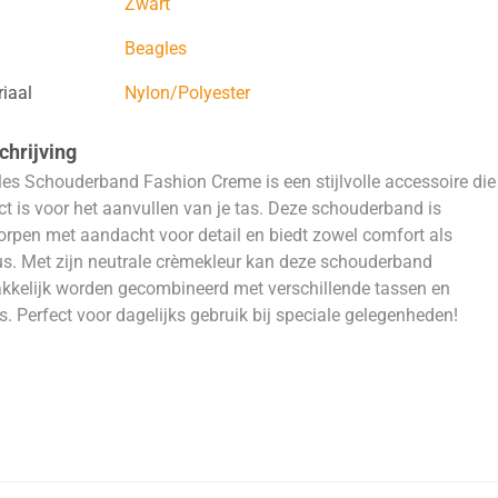
Zwart
Beagles
iaal
Nylon/Polyester
hrijving
es Schouderband Fashion Creme is een stijlvolle accessoire die
ct is voor het aanvullen van je tas. Deze schouderband is
rpen met aandacht voor detail en biedt zowel comfort als
. Met zijn neutrale crèmekleur kan deze schouderband
kelijk worden gecombineerd met verschillende tassen en
ts. Perfect voor dagelijks gebruik bij speciale gelegenheden!