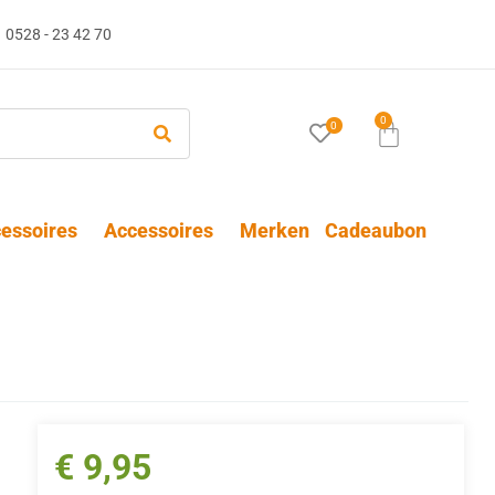
0528 - 23 42 70
0
0
essoires
Accessoires
Merken
Cadeaubon
€
9,95