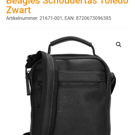
Beagles Schoudertas Toledo
Zwart
Artikelnummer: 21671-001,
EAN: 8720673096385