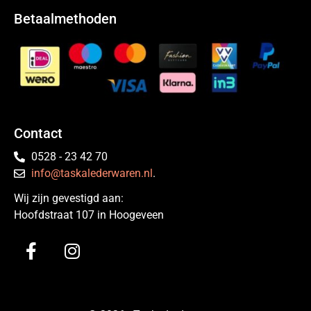
Betaalmethoden
Contact
0528 - 23 42 70
info@taskalederwaren.nl
.
Wij zijn gevestigd aan:
Hoofdstraat 107 in Hoogeveen