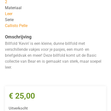
2
Materiaal
Leer
Serie
Callisto Pelle
Omschrijving
Billfold ‘Kevin’ is een kleine, dunne billfold met
verschillende vakjes voor je pasjes, een munt- en
briefgeldvak en meer! Deze billfold komt uit de Basic
collectie van Bear en is gemaakt van sterk, maar soepel
leer.
€
25,00
Uitverkocht