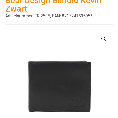
Bear Design Billfold Kevin
Zwart
Artikelnummer: FR 2595,
EAN: 8717741595956