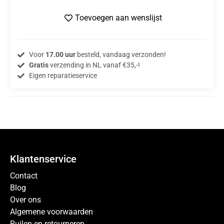
Toevoegen aan wenslijst
Voor
17.00 uur
besteld, vandaag verzonden!
Gratis
verzending in NL vanaf €35,-!
Eigen reparatieservice
Klantenservice
Contact
Blog
Over ons
Algemene voorwaarden
Ruilen en retourneren