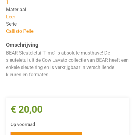
1
Materiaal
Leer
Serie
Callisto Pelle
Omschrijving
BEAR Sleuteletui ‘Timo’ is absolute musthave! De
sleuteletui uit de Cow Lavato collectie van BEAR heeft een
enkele sleutelring en is verkrijgbaar in verschillende
kleuren en formaten.
€
20,00
Op voorraad