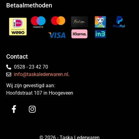
Betaalmethoden
Contact
0528 - 23 42 70
info@taskalederwaren.nl
.
Wij zijn gevestigd aan:
Hoofdstraat 107 in Hoogeveen
© 2026 - Taska Lederwaren