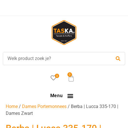
0
0
Menu
Home
/
Dames Portemonnees
/ Berba | Lucca 335-170 |
Dames Zwart