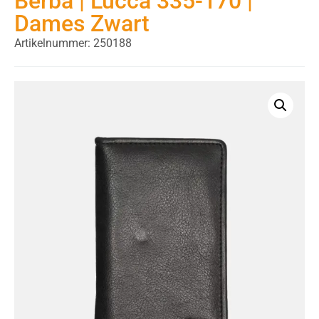
Berba | Lucca 335-170 |
Dames Zwart
Artikelnummer: 250188