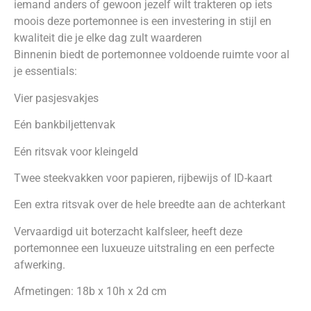
iemand anders of gewoon jezelf wilt trakteren op iets
moois deze portemonnee is een investering in stijl en
kwaliteit die je elke dag zult waarderen
Binnenin biedt de portemonnee voldoende ruimte voor al
je essentials:
Vier pasjesvakjes
Eén bankbiljettenvak
Eén ritsvak voor kleingeld
Twee steekvakken voor papieren, rijbewijs of ID-kaart
Een extra ritsvak over de hele breedte aan de achterkant
Vervaardigd uit boterzacht kalfsleer, heeft deze
portemonnee een luxueuze uitstraling en een perfecte
afwerking.
Afmetingen: 18b x 10h x 2d cm