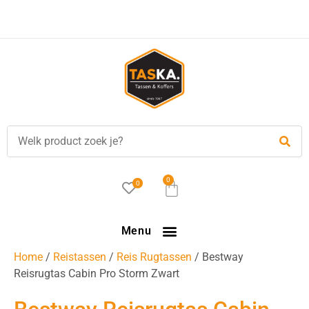
0
0
Menu
Home
/
Reistassen
/
Reis Rugtassen
/ Bestway
Reisrugtas Cabin Pro Storm Zwart