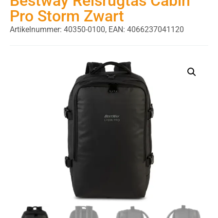
Bestway Reisrugtas Cabin
Pro Storm Zwart
Artikelnummer: 40350-0100,
EAN: 4066237041120