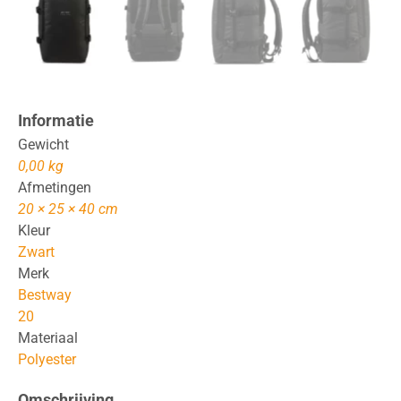
Informatie
Gewicht
0,00 kg
Afmetingen
20 × 25 × 40 cm
Kleur
Zwart
Merk
Bestway
20
Materiaal
Polyester
Omschrijving