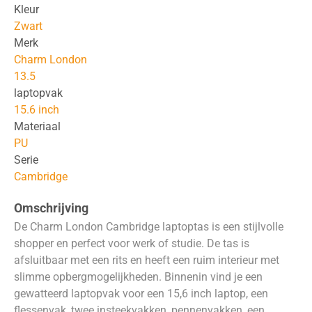
Kleur
Zwart
Merk
Charm London
13.5
laptopvak
15.6 inch
Materiaal
PU
Serie
Cambridge
Omschrijving
De Charm London Cambridge laptoptas is een stijlvolle
shopper en perfect voor werk of studie. De tas is
afsluitbaar met een rits en heeft een ruim interieur met
slimme opbergmogelijkheden. Binnenin vind je een
gewatteerd laptopvak voor een 15,6 inch laptop, een
flessenvak, twee insteekvakken, pennenvakken, een