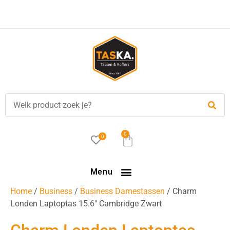
0
0
Menu
Home
/
Business
/
Business Damestassen
/ Charm
Londen Laptoptas 15.6″ Cambridge Zwart