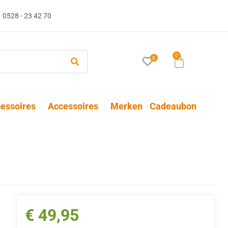
0528 - 23 42 70
0
0
essoires
Accessoires
Merken
Cadeaubon
€
49,95