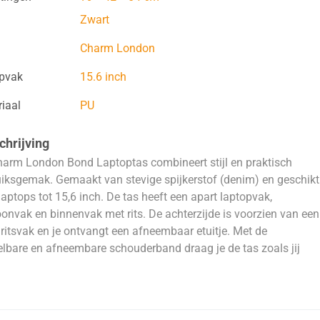
Zwart
Charm London
opvak
15.6 inch
iaal
PU
hrijving
arm London Bond Laptoptas combineert stijl en praktisch
iksgemak. Gemaakt van stevige spijkerstof (denim) en geschikt
laptops tot 15,6 inch. De tas heeft een apart laptopvak,
oonvak en binnenvak met rits. De achterzijde is voorzien van een
 ritsvak en je ontvangt een afneembaar etuitje. Met de
elbare en afneembare schouderband draag je de tas zoals jij