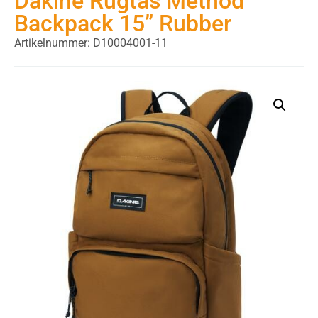
Dakine Rugtas Method
Backpack 15” Rubber
Artikelnummer: D10004001-11