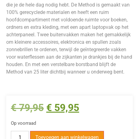
die je de hele dag nodig hebt. De Method is gemaakt van
100% gerecyclede materialen en heeft een ruim
hoofdcompartiment met voldoende ruimte voor boeken,
ordners en extra kleding, met een apart laptopvak op het
achterpaneel. Twee buitenvakken maken het gemakkelijk
om kleinere accessoires, elektronica en spullen zoals
zonnebrillen te ordenen, terwijl de geïntegreerde vakken
voor waterflessen aan de zijkanten je drankjes bij de hand
houden. En met een verstelbare borstband blijft de
Method van 25 liter dichtbij wanneer u onderweg bent.
€
79,95
€
59,95
Op voorraad
Toevoegen aan winkelwagen