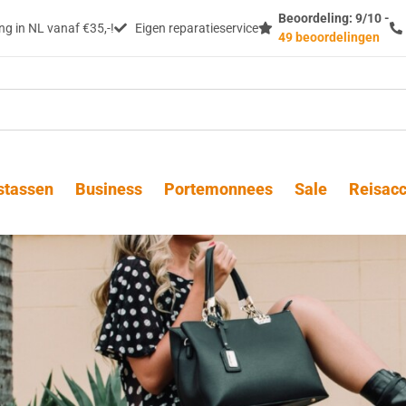
Beoordeling: 9/10 -
g in NL vanaf €35,-!
Eigen reparatieservice
49 beoordelingen
stassen
Business
Portemonnees
Sale
Reisacc