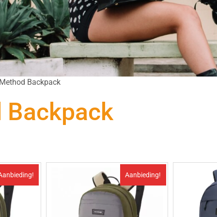
/ Method Backpack
 Backpack
Aanbieding!
Aanbieding!