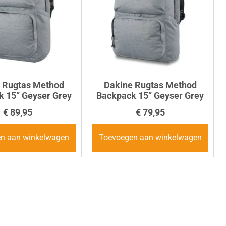
 Rugtas Method
Dakine Rugtas Method
 15” Geyser Grey
Backpack 15” Geyser Grey
€
89,95
€
79,95
n aan winkelwagen
Toevoegen aan winkelwagen