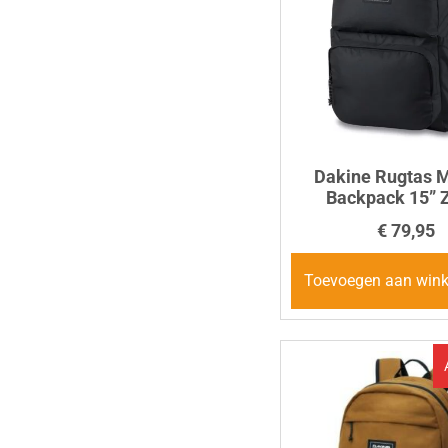
Dakine Rugtas 
Backpack 15” 
€
79,95
Toevoegen aan win