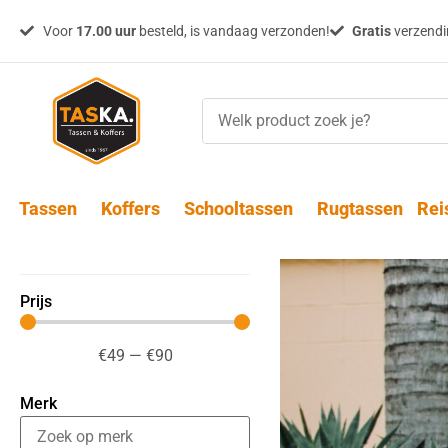
Voor
17.00 uur
besteld, is vandaag verzonden!
Gratis
verzendin
Tassen
Koffers
Schooltassen
Rugtassen
Rei
Prijs
€
49
—
€
90
Merk