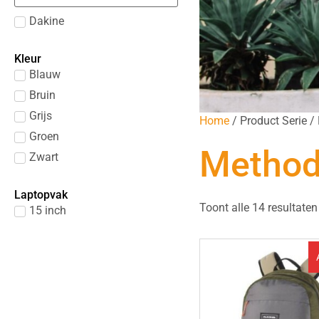
Dakine
Kleur
Blauw
Bruin
Grijs
Home
/ Product Serie 
Groen
Method
Zwart
Laptopvak
Toont alle 14 resultaten
15 inch