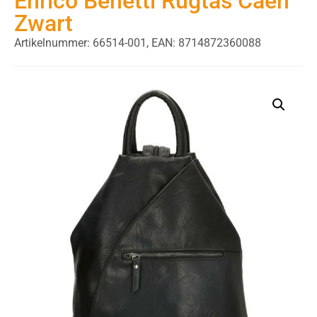
Enrico Benetti Rugtas Caen
Zwart
Artikelnummer: 66514-001,
EAN: 8714872360088