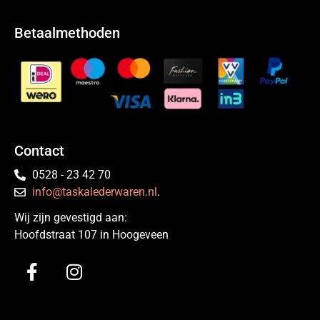
Betaalmethoden
Contact
0528 - 23 42 70
info@taskalederwaren.nl
.
Wij zijn gevestigd aan:
Hoofdstraat 107 in Hoogeveen