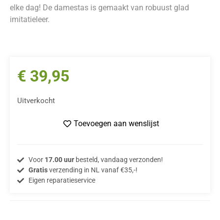
elke dag! De damestas is gemaakt van robuust glad
imitatieleer.
€
39,95
Uitverkocht
Toevoegen aan wenslijst
Voor
17.00 uur
besteld, vandaag verzonden!
Gratis
verzending in NL vanaf €35,-!
Eigen reparatieservice