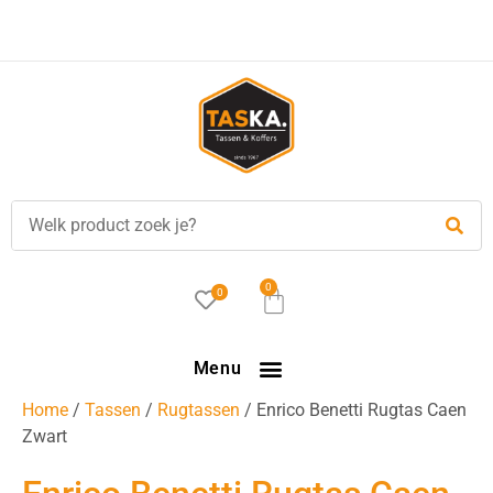
0
0
Menu
Home
/
Tassen
/
Rugtassen
/ Enrico Benetti Rugtas Caen
Zwart