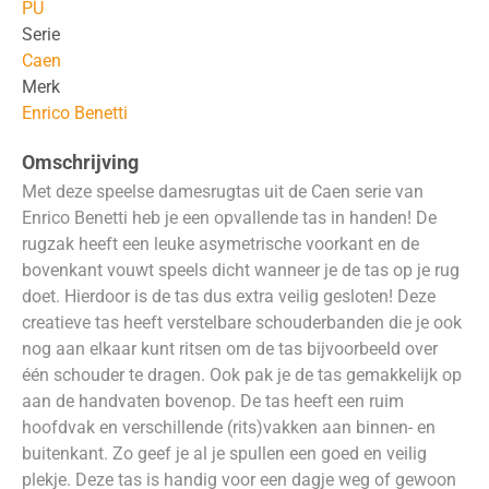
PU
Serie
Caen
Merk
Enrico Benetti
Omschrijving
Met deze speelse damesrugtas uit de Caen serie van
Enrico Benetti heb je een opvallende tas in handen! De
rugzak heeft een leuke asymetrische voorkant en de
bovenkant vouwt speels dicht wanneer je de tas op je rug
doet. Hierdoor is de tas dus extra veilig gesloten! Deze
creatieve tas heeft verstelbare schouderbanden die je ook
nog aan elkaar kunt ritsen om de tas bijvoorbeeld over
één schouder te dragen. Ook pak je de tas gemakkelijk op
aan de handvaten bovenop. De tas heeft een ruim
hoofdvak en verschillende (rits)vakken aan binnen- en
buitenkant. Zo geef je al je spullen een goed en veilig
plekje. Deze tas is handig voor een dagje weg of gewoon