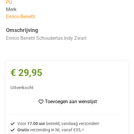
PU
Merk
Enrico Benetti
Omschrijving
Enrico Benetti Schoudertas Indy Zwart
€
29,95
Uitverkocht
Toevoegen aan wenslijst
Voor
17.00 uur
besteld, vandaag verzonden!
Gratis
verzending in NL vanaf €35,-!