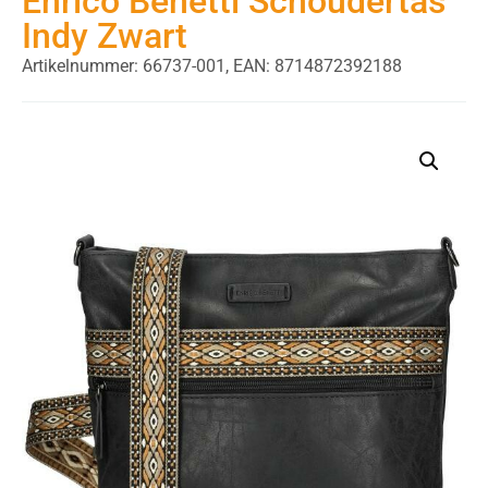
Enrico Benetti Schoudertas
Indy Zwart
Artikelnummer: 66737-001,
EAN: 8714872392188