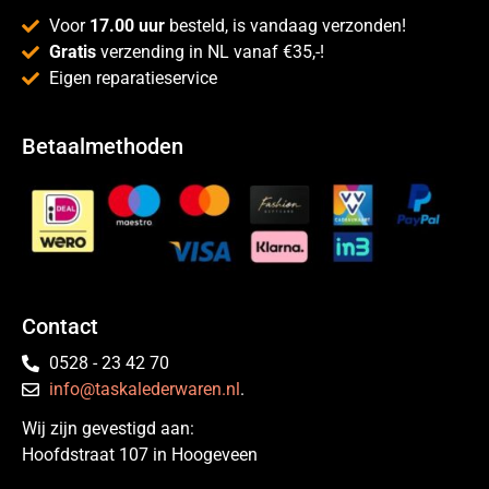
Voor
17.00 uur
besteld, is vandaag verzonden!
Gratis
verzending in NL vanaf €35,-!
Eigen reparatieservice
Betaalmethoden
Contact
0528 - 23 42 70
info@taskalederwaren.nl
.
Wij zijn gevestigd aan:
Hoofdstraat 107 in Hoogeveen