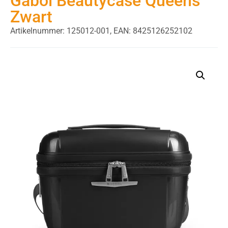
Gabol Beautycase Queens
Zwart
Artikelnummer: 125012-001,
EAN: 8425126252102