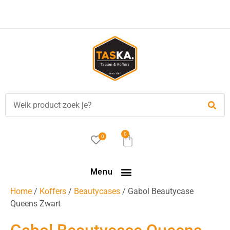
0
0
Menu
Home
/
Koffers
/
Beautycases
/ Gabol Beautycase
Queens Zwart