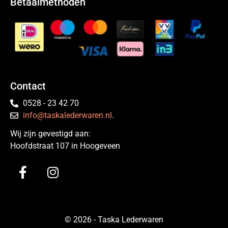
Betaalmethoden
Contact
0528 - 23 42 70
info@taskalederwaren.nl
.
Wij zijn gevestigd aan:
Hoofdstraat 107 in Hoogeveen
© 2026 - Taska Lederwaren