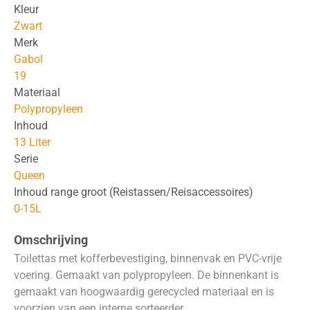
Kleur
Zwart
Merk
Gabol
19
Materiaal
Polypropyleen
Inhoud
13 Liter
Serie
Queen
Inhoud range groot (Reistassen/Reisaccessoires)
0-15L
Omschrijving
Toilettas met kofferbevestiging, binnenvak en PVC-vrije
voering. Gemaakt van polypropyleen. De binnenkant is
gemaakt van hoogwaardig gerecycled materiaal en is
voorzien van een interne sorteerder.