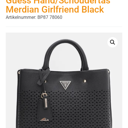
Guess Hand/Schoudertas
Merdian Girlfriend Black
Artikelnummer: BP87 78060