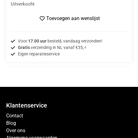
Uitverkocht
Toevoegen aan wenslijst
Voor
17.00 uur
besteld, vandaag verzonden!
Gratis
verzending in NL vanaf €35,-!
Eigen reparatieservice
Klantenservice
Contact
Blog
Over ons
Algemene voorwaarden