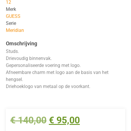
12
Merk
GUESS
Serie
Meridian
Omschrijving
Studs.
Drievoudig binnenvak.
Gepersonaliseerde voering met logo.
Afneembare charm met logo aan de basis van het
hengsel.
Driehoeklogo van metaal op de voorkant.
€
140,00
€
95,00