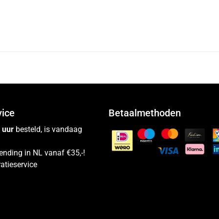
vice
Betaalmethoden
 uur
besteld, is vandaag
ending in NL vanaf €35,-!
atieservice