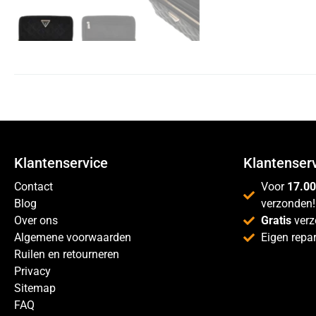
Klantenservice
Klantenser
Contact
Voor
17.00
Blog
verzonden!
Over ons
Gratis
verz
Algemene voorwaarden
Eigen repar
Ruilen en retourneren
Privacy
Sitemap
FAQ