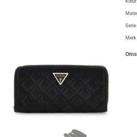
Kleur
Mater
Serie
Merk
Omsc