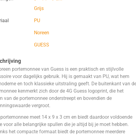
Grijs
iaal
PU
Noreen
GUESS
hrijving
reen portemonnee van Guess is een praktisch en stijlvolle
soire voor dagelijks gebruik. Hij is gemaakt van PU, wat hem
​moderne en toch klassieke uitstraling geeft. De buitenkant van d
monnee kenmerkt zich door de 4G Guess logoprint, die het
n van de portemonnee onderstreept en bovendien de
nningswaarde vergroot.
portemonnee meet 14 x 9 x 3 cm en biedt daardoor voldoende
e voor alle belangrijke spullen die je altijd bij je moet hebben.
nks het compacte formaat biedt de portemonnee meerdere