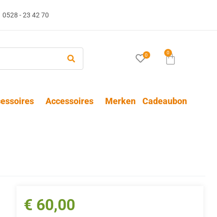
0528 - 23 42 70
0
0
essoires
Accessoires
Merken
Cadeaubon
€
60,00