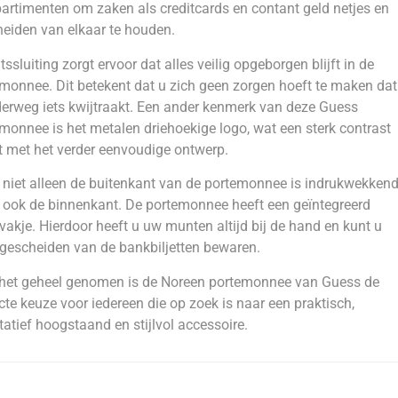
rtimenten om zaken als creditcards en contant geld netjes en
eiden van elkaar te houden.
itssluiting zorgt ervoor dat alles veilig opgeborgen blijft in de
monnee. Dit betekent dat u zich geen zorgen hoeft te maken dat
erweg iets kwijtraakt. Een ander kenmerk van deze Guess
monnee is het metalen driehoekige logo, wat een sterk contrast
 met het verder eenvoudige ontwerp.
niet alleen de buitenkant van de portemonnee is indrukwekkend
ook de binnenkant. De portemonnee heeft een geïntegreerd
akje. Hierdoor heeft u uw munten altijd bij de hand en kunt u
gescheiden van de bankbiljetten bewaren.
 het geheel genomen is de Noreen portemonnee van Guess de
cte keuze voor iedereen die op zoek is naar een praktisch,
tatief hoogstaand en stijlvol accessoire.