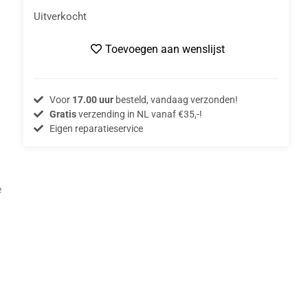
Uitverkocht
Toevoegen aan wenslijst
Voor
17.00 uur
besteld, vandaag verzonden!
Gratis
verzending in NL vanaf €35,-!
Eigen reparatieservice
e