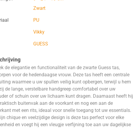
Zwart
iaal
PU
Vikky
GUESS
hrijving
k de elegantie en functionaliteit van de zwarte Guess tas,
rpen voor de hedendaagse vrouw. Deze tas heeft een centrale
luiting waarmee u uw spullen veilig kunt opbergen, terwijl u hem
ij de lange, verstelbare handgreep comfortabel over uw
der of schuin over uw lichaam kunt dragen. Daarnaast heeft hij
raktisch buitenvak aan de voorkant en nog een aan de
rkant met een rits, ideaal voor snelle toegang tot uw essentials.
ijn chique en veelzijdige design is deze tas perfect voor elke
enheid en voegt hij een vleugje verfijning toe aan uw dagelijkse