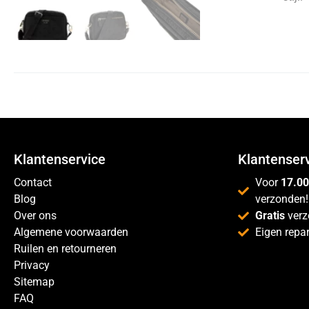
Klantenservice
Klantenser
Contact
Voor
17.00
Blog
verzonden!
Over ons
Gratis
verz
Algemene voorwaarden
Eigen repar
Ruilen en retourneren
Privacy
Sitemap
FAQ