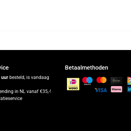
vice
Betaalmethoden
 uur
besteld, is vandaag
ending in NL vanaf €35,-!
atieservice