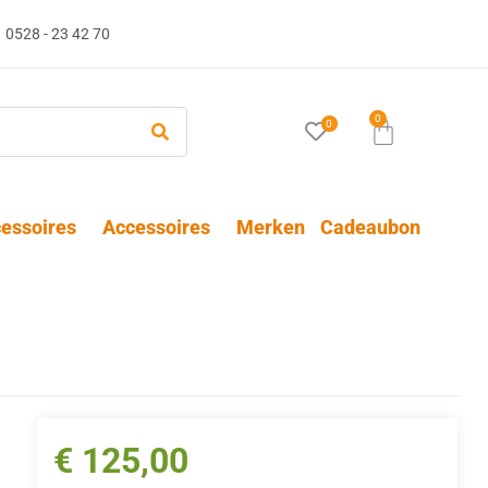
0528 - 23 42 70
0
0
essoires
Accessoires
Merken
Cadeaubon
€
125,00