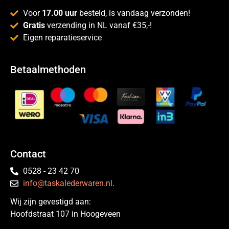
Voor
17.00 uur
besteld, is vandaag verzonden!
Gratis
verzending in NL vanaf €35,-!
Eigen reparatieservice
Betaalmethoden
Contact
0528 - 23 42 70
info@taskalederwaren.nl
.
Wij zijn gevestigd aan:
Hoofdstraat 107 in Hoogeveen