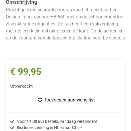
Omschrijving
Prachtige leren schouder/rugtas van het merk Leather
Design in het cognac HB 660 met op de schouderbanden
zilver kleurige ringentjes. De tas heeft een vakverdeling
met rits een klein ristvakje tegen de kant. Op de achter- en
op de voorkant van de tas een rits sluiting voor bv sleutels
€
99,95
Uitverkocht
Toevoegen aan wenslijst
Voor
17.00 uur
besteld, vandaag verzonden!
Gratis
verzending in NL vanaf €35,-!