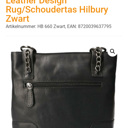
Leather Design
Rug/Schoudertas Hilbury
Zwart
Artikelnummer: HB 660 Zwart,
EAN: 8720039637795