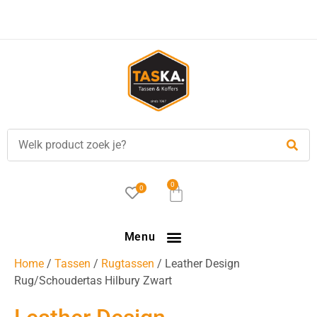
0
0
Menu
Home
/
Tassen
/
Rugtassen
/ Leather Design
Rug/Schoudertas Hilbury Zwart