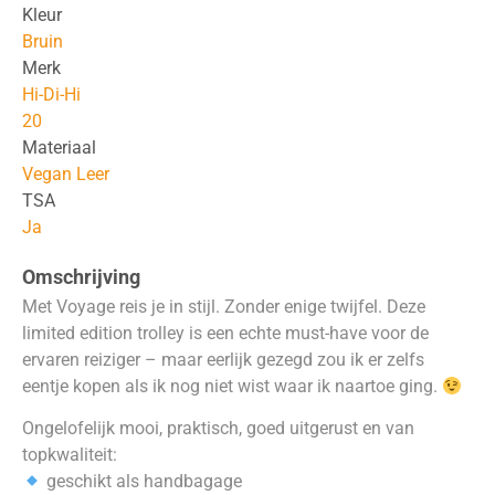
Kleur
Bruin
Merk
Hi-Di-Hi
20
Materiaal
Vegan Leer
TSA
Ja
Omschrijving
Met Voyage reis je in stijl. Zonder enige twijfel. Deze
limited edition trolley is een echte must-have voor de
ervaren reiziger – maar eerlijk gezegd zou ik er zelfs
eentje kopen als ik nog niet wist waar ik naartoe ging.
Ongelofelijk mooi, praktisch, goed uitgerust en van
topkwaliteit:
geschikt als handbagage