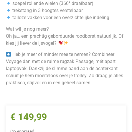
soepel rollende wielen (360° draaibaar)
trekstang in 3 hoogtes verstelbaar
talloze vakken voor een overzichtelijke indeling
Wat wil je nog meer?
Oh ja… een prachtig geborduurde roodborst natuurlijk. Of
kies jij liever de ijsvogel?
Heb je meer of minder mee te nemen? Combineer
Voyage dan met de ruime rugzak Passage, mét apart
laptopvak. Dankzij de slimme band aan de achterkant
schuif je hem moeiteloos over je trolley. Zo draag je alles
praktisch, stijlvol en in één geheel samen.
€
149,99
Op voorraad