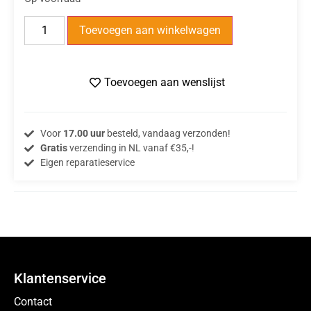
Toevoegen aan winkelwagen
Toevoegen aan wenslijst
Voor
17.00 uur
besteld, vandaag verzonden!
Gratis
verzending in NL vanaf €35,-!
Eigen reparatieservice
Klantenservice
Contact