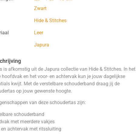
Zwart
Hide & Stitches
iaal
Leer
Japura
hrijving
s is afkomstig uit de Japura collectie van Hide & Stitches. In het
 hoofdvak en het voor- en achtervak kun je jouw dagelijkse
tials kwijt. Met de verstelbare schouderband draag jij de
udertas op jouw gewenste hoogte.
genschappen van deze schoudertas zijn:
telbare schouderband
dvak met meerdere vakjes
 en achtervak met ritssluiting