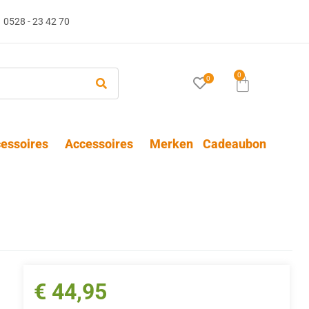
0528 - 23 42 70
0
0
essoires
Accessoires
Merken
Cadeaubon
€
44,95