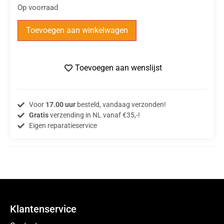
Op voorraad
Toevoegen aan winkelwagen
Toevoegen aan wenslijst
Voor
17.00 uur
besteld, vandaag verzonden!
Gratis
verzending in NL vanaf €35,-!
Eigen reparatieservice
Klantenservice