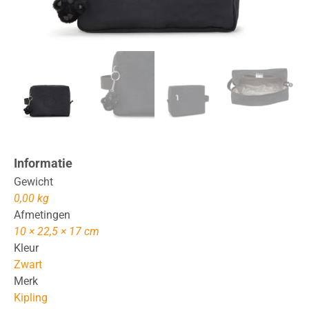
Informatie
Gewicht
0,00 kg
Afmetingen
10 × 22,5 × 17 cm
Kleur
Zwart
Merk
Kipling