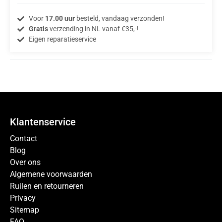
Voor
17.00 uur
besteld, vandaag verzonden!
Gratis
verzending in NL vanaf €35,-!
Eigen reparatieservice
Klantenservice
Contact
Blog
Over ons
Algemene voorwaarden
Ruilen en retourneren
Privacy
Sitemap
FAQ