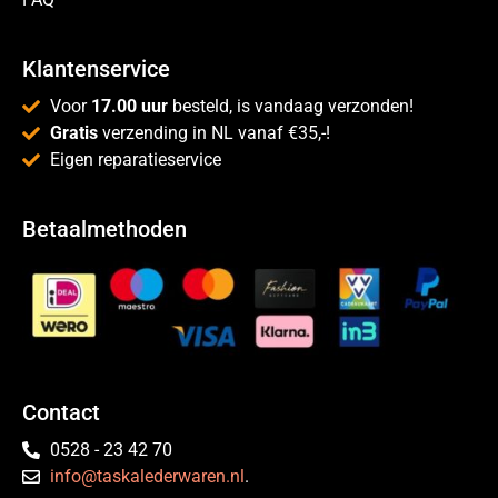
Klantenservice
Voor
17.00 uur
besteld, is vandaag verzonden!
Gratis
verzending in NL vanaf €35,-!
Eigen reparatieservice
Betaalmethoden
Contact
0528 - 23 42 70
info@taskalederwaren.nl
.