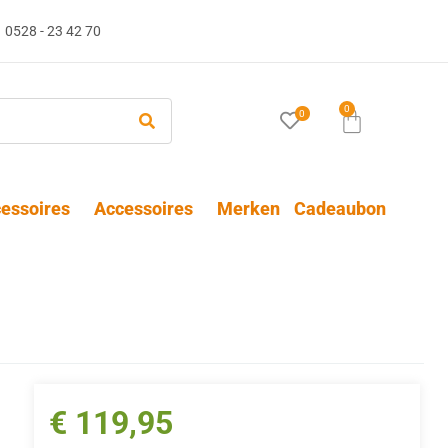
0528 - 23 42 70
0
0
essoires
Accessoires
Merken
Cadeaubon
€
119,95