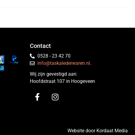
Contact
0528 - 23 42 70
info@taskalederwaren.nl
.
Wij zijn gevestigd aan:
Hoofdstraat 107 in Hoogeveen
Website door Kordaat Media